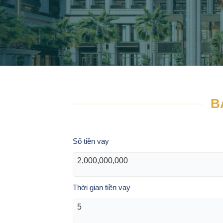
B
Số tiền vay
Thời gian tiền vay