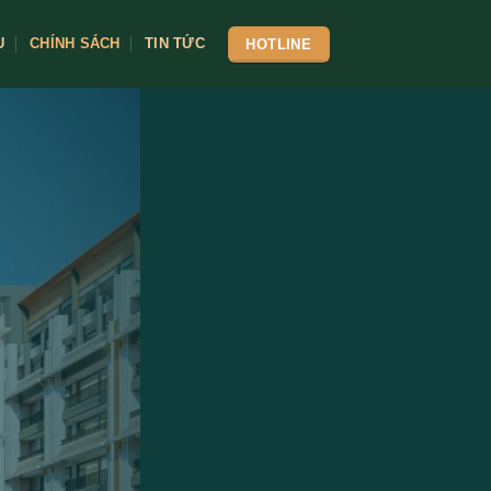
U
CHÍNH SÁCH
TIN TỨC
HOTLINE