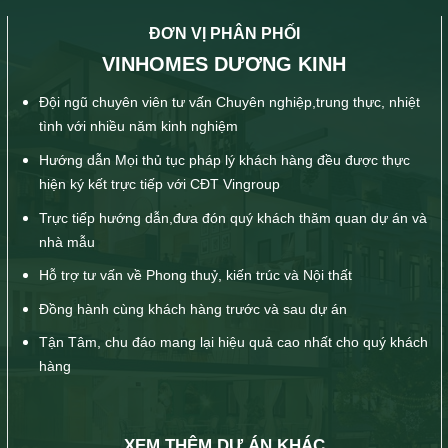
ĐƠN VỊ PHÂN PHỐI
VINHOMES DƯƠNG KINH
Đội ngũ chuyên viên tư vấn Chuyên nghiệp,trung thực, nhiệt
tình với nhiều năm kinh nghiệm
Hướng dẫn Mọi thủ tục pháp lý khách hàng đều được thực
hiện ký kết trực tiếp với CĐT Vingroup
Trực tiếp hướng dẫn,đưa đón quý khách thăm quan dự án và
nhà mẫu
Hỗ trợ tư vấn về Phong thuỷ, kiến trúc và Nội thất
Đồng hành cùng khách hàng trước và sau dự án
Tận Tâm, chu đáo mang lại hiệu quả cao nhất cho quý khách
hàng
XEM THÊM DỰ ÁN KHÁC