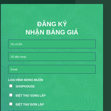
ĐĂNG KÝ
NHẬN BẢNG GIÁ
LOẠI HÌNH MONG MUỐN
SHOPHOUSE
BIỆT THỰ SONG LẬP
BIỆT THỰ ĐƠN LẬP