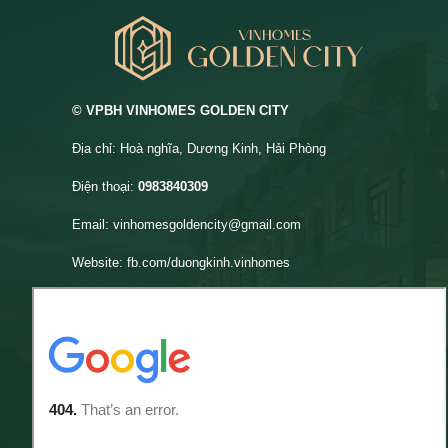
© VPBH VINHOMES GOLDEN CITY
Địa chỉ: Hoà nghĩa, Dương Kinh, Hải Phòng
Điện thoại:
0983840309
Email:
vinhomesgoldencity@gmail.com
Website:
fb.com/duongkinh.vinhomes