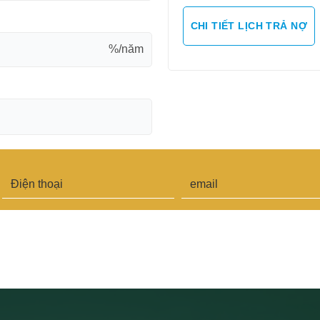
CHI TIẾT LỊCH TRẢ NỢ
%/năm